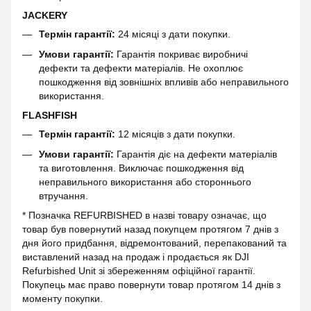
JACKERY
Термін гарантії:
24 місяці з дати покупки.
Умови гарантії:
Гарантія покриває виробничі
дефекти та дефекти матеріалів. Не охоплює
пошкодження від зовнішніх впливів або неправильного
використання.
FLASHFISH
Термін гарантії:
12 місяців з дати покупки.
Умови гарантії:
Гарантія діє на дефекти матеріалів
та виготовлення. Виключає пошкодження від
неправильного використання або стороннього
втручання.
* Позначка REFURBISHED в назві товару означає, що
товар був повернутий назад покупцем протягом 7 днів з
дня його придбання, відремонтований, перепакований та
виставлений назад на продаж і продається як DJI
Refurbished Unit зі збереженням офіційної гарантії.
Покупець має право повернути товар протягом 14 днів з
моменту покупки.