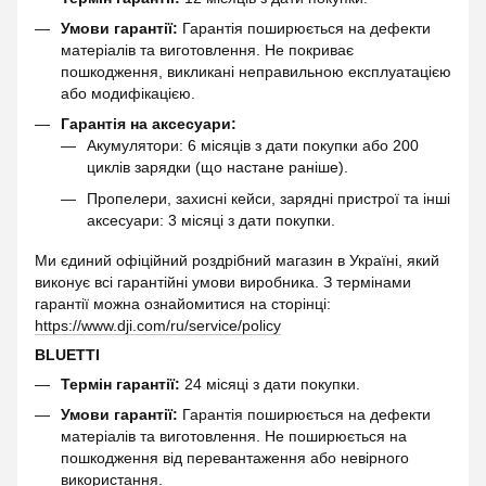
Умови гарантії:
Гарантія поширюється на дефекти
матеріалів та виготовлення. Не покриває
пошкодження, викликані неправильною експлуатацією
або модифікацією.
Гарантія на аксесуари:
Акумулятори: 6 місяців з дати покупки або 200
циклів зарядки (що настане раніше).
Пропелери, захисні кейси, зарядні пристрої та інші
аксесуари: 3 місяці з дати покупки.
Ми єдиний офіційний роздрібний магазин в Україні, який
виконує всі гарантійні умови виробника. З термінами
гарантії можна ознайомитися на сторінці:
https://www.dji.com/ru/service/policy
BLUETTI
Термін гарантії:
24 місяці з дати покупки.
Умови гарантії:
Гарантія поширюється на дефекти
матеріалів та виготовлення. Не поширюється на
пошкодження від перевантаження або невірного
використання.