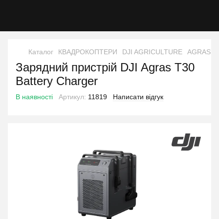
Каталог
КВАДРОКОПТЕРИ
DJI AGRICULTURE
AGRAS T
Зарядний пристрій DJI Agras T30
Battery Charger
В наявності
Артикул:
11819
Написати відгук