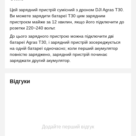
Цей зарядний пристрій сумісний з дроном DJI Agras T30.
Ви можете зарядити батареї T30 цим зарядним
пристроєм майже за 12 хвилин, якщо його підключити до
розетки 220~240 вольт.
До цього зарядного пристрою можна підключити дві
батареї Agras T30, і зарядний пристрій зосереджується
на одній батареї одночасно; коли перший акумулятор
повністю заряджено, зарядний пристрій починає
заряджати другий акумулятор.
Відгуки
Додайте перший відгук