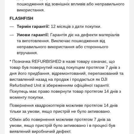
пошкодження від зовнішніх впливів або неправильного
використання.
FLASHFISH
Термін гарантії:
12 місяців з дати покупки.
Умови гарантії:
Гарантія діє на дефекти матеріалів
та виготовлення. Виключає пошкодження від
неправильного використання або стороннього
втручання.
* Позначка REFURBISHED в назві товару означає, що
товар був повернутий назад покупцем протягом 7 днів з
дня його придбання, відремонтований, перепакований та
виставлений назад на продаж і продається як DJI
Refurbished Unit зі збереженням офіційної гарантії.
Покупець має право повернути товар протягом 14 днів з
моменту покупки.
Повернення квадрокоптерів можливе протягом 14 днів
тільки за умови, якщо пристрій не було активовано.
Обмін або повернення можливе протягом 7 днів за
умови, якщо пристрій було активовано і в процесі був
виявлений виробничий дефект.