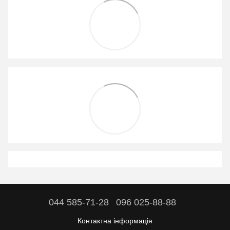
044 585-71-28
096 025-88-88
Контактна інформація