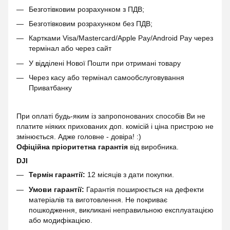
Безготівковим розрахунком з ПДВ;
Безготівковим розрахунком без ПДВ;
Картками Visa/Mastercard/Apple Pay/Android Pay через
термінал або через сайт
У відділені Нової Пошти при отримані товару
Через касу або термінал самообслуговування
Приватбанку
При оплаті будь-яким із запропонованих способів Ви не
платите ніяких прихованих доп. комісій і ціна пристрою не
змінюється. Адже головне - довіра! :)
Офіційна пріоритетна гарантія
від виробника.
DJI
Термін гарантії:
12 місяців з дати покупки.
Умови гарантії:
Гарантія поширюється на дефекти
матеріалів та виготовлення. Не покриває
пошкодження, викликані неправильною експлуатацією
або модифікацією.