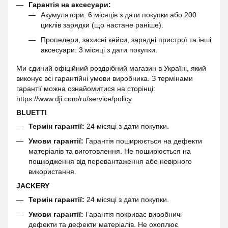
Гарантія на аксесуари:
Акумулятори: 6 місяців з дати покупки або 200
циклів зарядки (що настане раніше).
Пропелери, захисні кейси, зарядні пристрої та інші
аксесуари: 3 місяці з дати покупки.
Ми єдиний офіційний роздрібний магазин в Україні, який
виконує всі гарантійні умови виробника. З термінами
гарантії можна ознайомитися на сторінці:
https://www.dji.com/ru/service/policy
BLUETTI
Термін гарантії:
24 місяці з дати покупки.
Умови гарантії:
Гарантія поширюється на дефекти
матеріалів та виготовлення. Не поширюється на
пошкодження від перевантаження або невірного
використання.
JACKERY
Термін гарантії:
24 місяці з дати покупки.
Умови гарантії:
Гарантія покриває виробничі
дефекти та дефекти матеріалів. Не охоплює