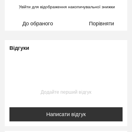
Увійти
для відображення накопичувальної знижки
%
До обраного
Порівняти
Відгуки
Додайте перший відгук
Написати відгук