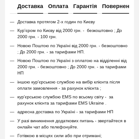
Доставка
Оплата
Гарантія
Повернення
Доставка протягом 2-х годин по Києву
Кур'єром по Києву від 2000 грн. - безкоштовно ; До
2000 грн. - 100 грн.
Новою Поштою по Україні від 2000 грн. - безкоштовно
; До 2000 грн. - за тарифами НП.
Новою Поштою по Україні з оплатою на відділенні від
2000 грн. - безкоштовно ; До 2000 грн. - за тарифами
НП
іншою кур'єрською службою на вибір клієнта після
оплати замовлення - за рахунок клієнта ;
кур'єрською службою EMS по всьому світу - за
рахунок клієнта за тарифами EMS Ukraine .
адресна доставка по Україні - за тарифами НП
У разі виникнення додаткових питань - звертайтеся в
онлайн чат або телефонуйте.
Готівкою в місцях сили або при отримані;